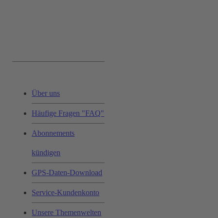
Service & Hilfe:
Über uns
Häufige Fragen "FAQ"
Abonnements
kündigen
GPS-Daten-Download
Service-Kundenkonto
Unsere Themenwelten