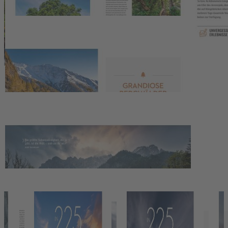
vom fantastischen Fanal auf Madeira verzaubern
. In
225 Reisen
durch Europa und seine Wälder
tauchen Sie ein in die
Geschichte faszinierender Waldwelten und erfahren Spannendes
rund um die grünen Dächer unseres Kontinents.
Bildband Europareise: Die
faszinierendsten
Waldlandschaften Europas
Atemberaubende Fotografie
– von Urwäldern bis hin zu
urbanen Wäldern der Neuzeit
Fundiertes
Expertenwissen zu Geschichte, Flora und
Fauna und Naturschutz
Details
Autor:Innen-Information
Pressestimmen
Wir haben andere Produkte gefunden, die Ihnen gefallen
könnten!