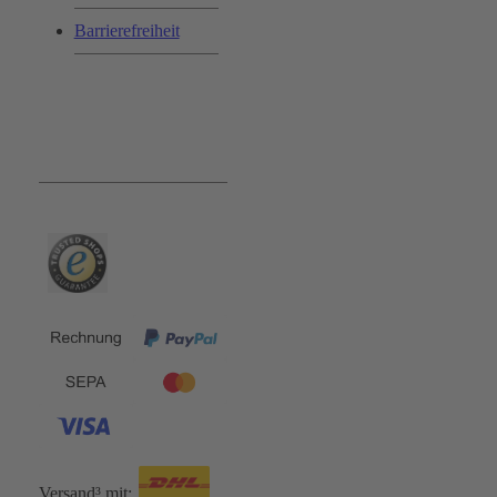
Barrierefreiheit
Bequem und Sicher:
Versand³ mit: