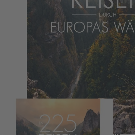
Zum Anfang der Bildergalerie springen
In 225 Reisen durch Europas Wälder
Jörg Berghoff, Silke Martin, Lisa Bahnmüller,