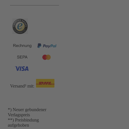
Bequem und Sicher:
Versand³ mit:
*) Neuer gebundener
Verlagspreis
**) Preisbindung
aufgehoben