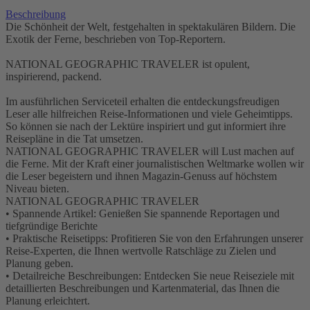
Beschreibung
Die Schönheit der Welt, festgehalten in spektakulären Bildern. Die
Exotik der Ferne, beschrieben von Top-Reportern.
NATIONAL GEOGRAPHIC TRAVELER ist opulent,
inspirierend, packend.
Im ausführlichen Serviceteil erhalten die entdeckungsfreudigen
Leser alle hilfreichen Reise-Informationen und viele Geheimtipps.
So können sie nach der Lektüre inspiriert und gut informiert ihre
Reisepläne in die Tat umsetzen.
NATIONAL GEOGRAPHIC TRAVELER will Lust machen auf
die Ferne. Mit der Kraft einer journalistischen Weltmarke wollen wir
die Leser begeistern und ihnen Magazin-Genuss auf höchstem
Niveau bieten.
NATIONAL GEOGRAPHIC TRAVELER
• Spannende Artikel: Genießen Sie spannende Reportagen und
tiefgründige Berichte
• Praktische Reisetipps: Profitieren Sie von den Erfahrungen unserer
Reise-Experten, die Ihnen wertvolle Ratschläge zu Zielen und
Planung geben.
• Detailreiche Beschreibungen: Entdecken Sie neue Reiseziele mit
detaillierten Beschreibungen und Kartenmaterial, das Ihnen die
Planung erleichtert.