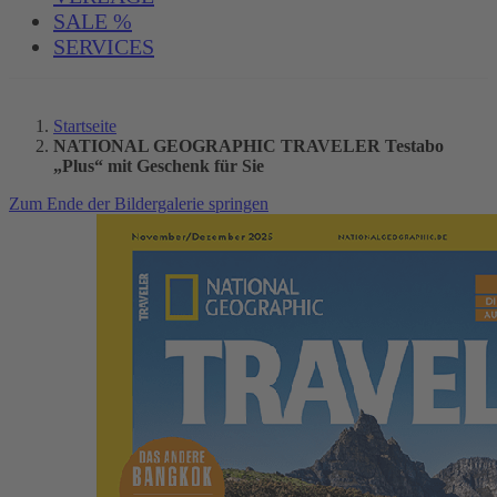
SALE %
SERVICES
Startseite
NATIONAL GEOGRAPHIC TRAVELER Testabo
„Plus“ mit Geschenk für Sie
Zum Ende der Bildergalerie springen