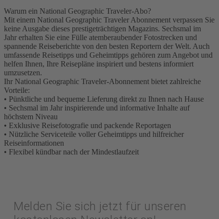
Warum ein National Geographic Traveler-Abo?
Mit einem National Geographic Traveler Abonnement verpassen Sie
keine Ausgabe dieses prestigeträchtigen Magazins. Sechsmal im
Jahr erhalten Sie eine Fülle atemberaubender Fotostrecken und
spannende Reiseberichte von den besten Reportern der Welt. Auch
umfassende Reisetipps und Geheimtipps gehören zum Angebot und
helfen Ihnen, Ihre Reisepläne inspiriert und bestens informiert
umzusetzen.
Ihr National Geographic Traveler-Abonnement bietet zahlreiche
Vorteile:
• Pünktliche und bequeme Lieferung direkt zu Ihnen nach Hause
• Sechsmal im Jahr inspirierende und informative Inhalte auf
höchstem Niveau
• Exklusive Reisefotografie und packende Reportagen
• Nützliche Serviceteile voller Geheimtipps und hilfreicher
Reiseinformationen
• Flexibel kündbar nach der Mindestlaufzeit
Melden Sie sich jetzt für unseren