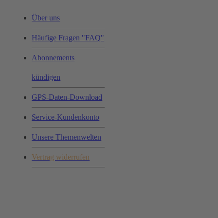
Über uns
Häufige Fragen "FAQ"
Abonnements
kündigen
GPS-Daten-Download
Service-Kundenkonto
Unsere Themenwelten
Vertrag widerrufen
Ihr Einkauf: