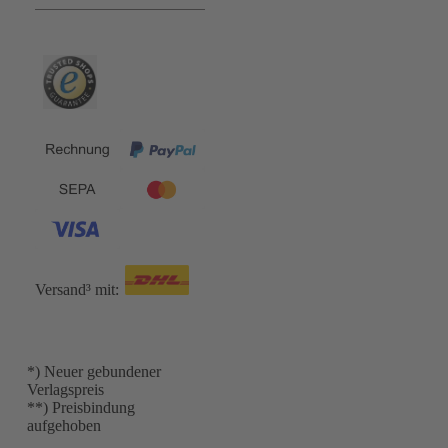
Versand³ mit:
*) Neuer gebundener
Verlagspreis
**) Preisbindung
aufgehoben