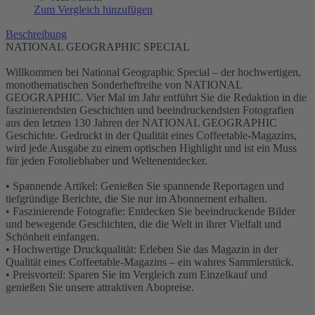
Zum Vergleich hinzufügen
Beschreibung
NATIONAL GEOGRAPHIC SPECIAL
Willkommen bei National Geographic Special – der hochwertigen,
monothematischen Sonderheftreihe von NATIONAL
GEOGRAPHIC. Vier Mal im Jahr entführt Sie die Redaktion in die
faszinierendsten Geschichten und beeindruckendsten Fotografien
aus den letzten 130 Jahren der NATIONAL GEOGRAPHIC
Geschichte. Gedruckt in der Qualität eines Coffeetable-Magazins,
wird jede Ausgabe zu einem optischen Highlight und ist ein Muss
für jeden Fotoliebhaber und Weltenentdecker.
• Spannende Artikel: Genießen Sie spannende Reportagen und
tiefgründige Berichte, die Sie nur im Abonnement erhalten.
• Faszinierende Fotografie: Entdecken Sie beeindruckende Bilder
und bewegende Geschichten, die die Welt in ihrer Vielfalt und
Schönheit einfangen.
• Hochwertige Druckqualität: Erleben Sie das Magazin in der
Qualität eines Coffeetable-Magazins – ein wahres Sammlerstück.
• Preisvorteil: Sparen Sie im Vergleich zum Einzelkauf und
genießen Sie unsere attraktiven Abopreise.