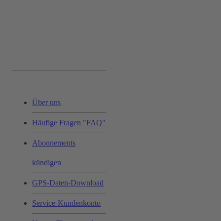
Service & Hilfe:
Über uns
Häufige Fragen "FAQ"
Abonnements
kündigen
GPS-Daten-Download
Service-Kundenkonto