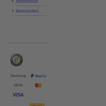
Widerrufsrecht
Barrierefreiheit
Bequem und Sicher: