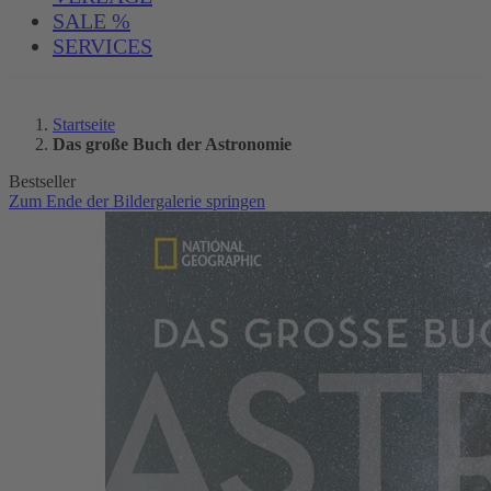
SALE %
SERVICES
Startseite
Das große Buch der Astronomie
Bestseller
Zum Ende der Bildergalerie springen