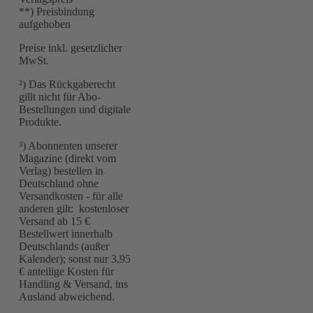
**) Preisbindung
aufgehoben
Preise inkl. gesetzlicher
MwSt.
²) Das Rückgaberecht
gillt nicht für Abo-
Bestellungen und digitale
Produkte.
³) Abonnenten unserer
Magazine (direkt vom
Verlag) bestellen in
Deutschland ohne
Versandkosten - für alle
anderen gilt: kostenloser
Versand ab 15 €
Bestellwert innerhalb
Deutschlands (außer
Kalender); sonst nur 3,95
€ anteilige Kosten für
Handling & Versand, ins
Ausland abweichend.