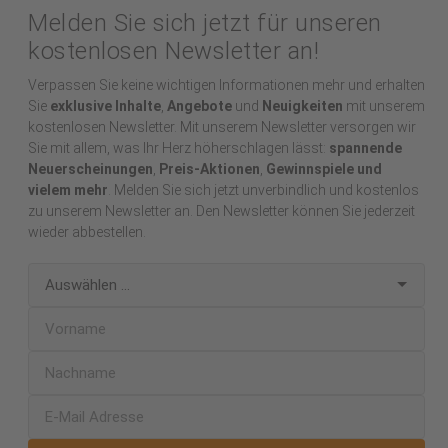
Melden Sie sich jetzt für unseren
kostenlosen Newsletter an!
Verpassen Sie keine wichtigen Informationen mehr und erhalten
Sie
exklusive Inhalte
,
Angebote
und
Neuigkeiten
mit unserem
kostenlosen Newsletter. Mit unserem Newsletter versorgen wir
Sie mit allem, was Ihr Herz höherschlagen lässt:
spannende
Neuerscheinungen
,
Preis-Aktionen
,
Gewinnspiele und
vielem mehr
. Melden Sie sich jetzt unverbindlich und kostenlos
zu unserem Newsletter an. Den Newsletter können Sie jederzeit
wieder abbestellen.