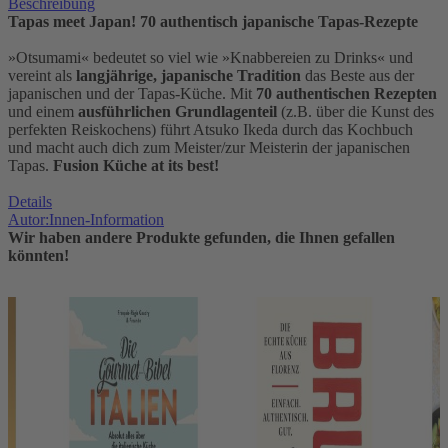
Beschreibung
Tapas meet Japan! 70 authentisch japanische Tapas-Rezepte
»Otsumami« bedeutet so viel wie »Knabbereien zu Drinks« und
vereint als
langjährige, japanische Tradition
das Beste aus der
japanischen und der Tapas-Küche. Mit
70 authentischen Rezepten
und einem
ausführlichen Grundlagenteil
(z.B. über die Kunst des
perfekten Reiskochens) führt Atsuko Ikeda durch das Kochbuch
und macht auch dich zum Meister/zur Meisterin der japanischen
Tapas.
Fusion Küche at its best!
Details
Autor:Innen-Information
Wir haben andere Produkte gefunden, die Ihnen gefallen
könnten!