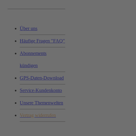
Service & Hilfe:
Über uns
Häufige Fragen "FAQ"
Abonnements
kündigen
GPS-Daten-Download
Service-Kundenkonto
Unsere Themenwelten
Vertrag widerrufen