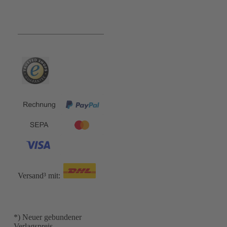
Bequem und Sicher:
Versand³ mit:
*) Neuer gebundener
Verlagspreis