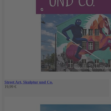
Street Art, Skulptur und Co.
19,99 €