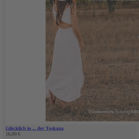
Glücklich in ... der Toskana
16,99 €