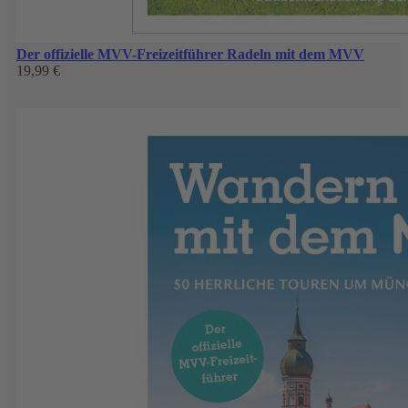
Der offizielle MVV-Freizeitführer Radeln mit dem MVV
19,99 €