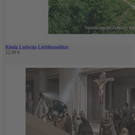
König Ludwigs Lieblingsplätze
22,99 €