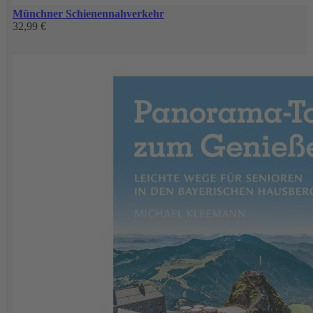
Münchner Schienennahverkehr
32,99 €