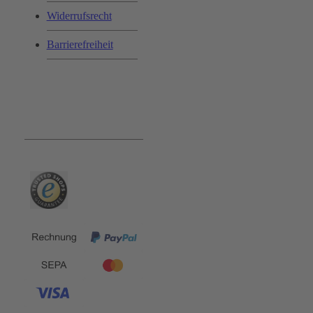
Widerrufsrecht
Barrierefreiheit
Bequem und Sicher: