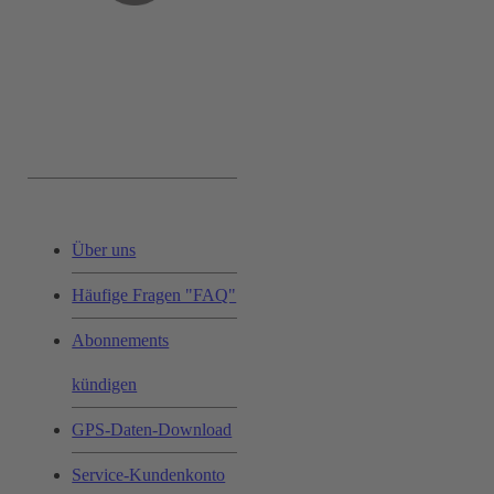
Service & Hilfe:
Über uns
Häufige Fragen "FAQ"
Abonnements
kündigen
GPS-Daten-Download
Service-Kundenkonto