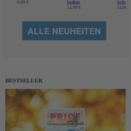
9,99 €
Indien
Schwe
14,99 €
14,99 €
ALLE NEUHEITEN
BESTSELLER