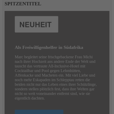
SPITZENTITEL
NEUHEIT
Als Freiwilligenhelfer in Südafrika
Marc begleitet seine frischgebackene Frau Michi
nach ihrer Hochzeit ans andere Ende der Welt und
tauscht das vertraute All-Inclusive-Hotel mit
Cocktailbar und Pool gegen Lehmhütten,
Affenkacke und Macheten ein. Mit viel Liebe und
noch mehr Eskapaden im Schlepptau retten die
beiden nicht nur das Leben eines ihrer Schützlinge,
sondern stellen plötzlich fest, dass ihre Welten gar
nicht so weit voneinander entfernt sind, wie sie
eigentlich dachten.