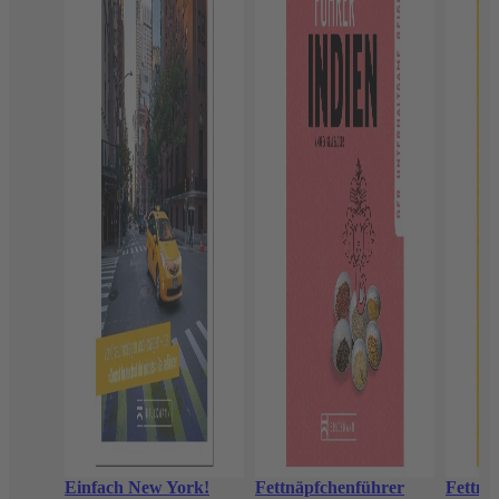
Einfach New York!
Fettnäpfchenführer
Fettnä