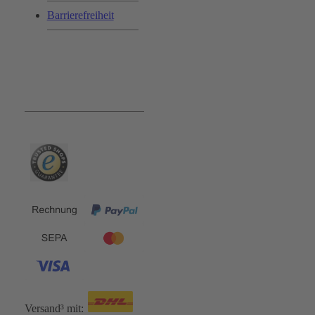
Barrierefreiheit
Bequem und Sicher:
Versand³ mit: