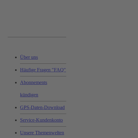
Service & Hilfe:
Über uns
Häufige Fragen "FAQ"
Abonnements
kündigen
GPS-Daten-Download
Service-Kundenkonto
Unsere Themenwelten