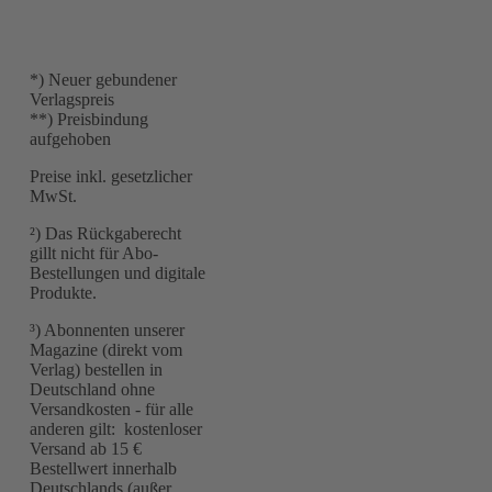
*) Neuer gebundener
Verlagspreis
**) Preisbindung
aufgehoben
Preise inkl. gesetzlicher
MwSt.
²) Das Rückgaberecht
gillt nicht für Abo-
Bestellungen und digitale
Produkte.
³) Abonnenten unserer
Magazine (direkt vom
Verlag) bestellen in
Deutschland ohne
Versandkosten - für alle
anderen gilt: kostenloser
Versand ab 15 €
Bestellwert innerhalb
Deutschlands (außer