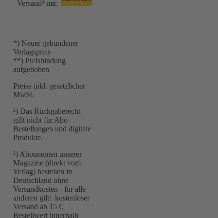
Versand³ mit:
*) Neuer gebundener
Verlagspreis
**) Preisbindung
aufgehoben
Preise inkl. gesetzlicher
MwSt.
²) Das Rückgaberecht
gillt nicht für Abo-
Bestellungen und digitale
Produkte.
³) Abonnenten unserer
Magazine (direkt vom
Verlag) bestellen in
Deutschland ohne
Versandkosten - für alle
anderen gilt: kostenloser
Versand ab 15 €
Bestellwert innerhalb