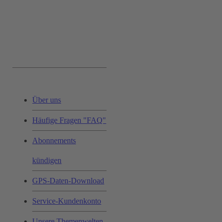
Service & Hilfe:
Über uns
Häufige Fragen "FAQ"
Abonnements
kündigen
GPS-Daten-Download
Service-Kundenkonto
Unsere Themenwelten