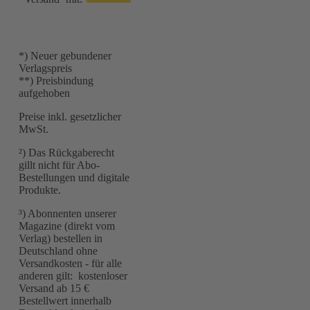
*) Neuer gebundener
Verlagspreis
**) Preisbindung
aufgehoben
Preise inkl. gesetzlicher
MwSt.
²) Das Rückgaberecht
gillt nicht für Abo-
Bestellungen und digitale
Produkte.
³) Abonnenten unserer
Magazine (direkt vom
Verlag) bestellen in
Deutschland ohne
Versandkosten - für alle
anderen gilt: kostenloser
Versand ab 15 €
Bestellwert innerhalb