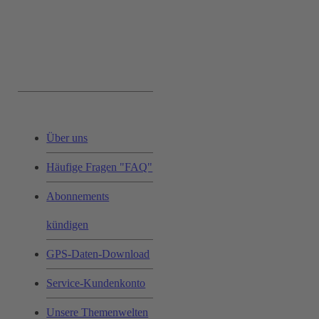
Service & Hilfe:
Über uns
Häufige Fragen "FAQ"
Abonnements
kündigen
GPS-Daten-Download
Service-Kundenkonto
Unsere Themenwelten