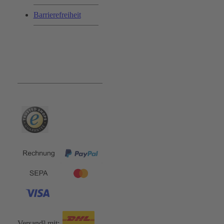
Barrierefreiheit
Bequem und Sicher:
Versand³ mit: