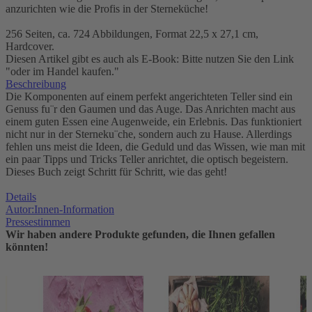
anzurichten wie die Profis in der Sterneküche!
256 Seiten, ca. 724 Abbildungen, Format 22,5 x 27,1 cm,
Hardcover.
Diesen Artikel gibt es auch als E-Book: Bitte nutzen Sie den Link
"oder im Handel kaufen."
Beschreibung
Die Komponenten auf einem perfekt angerichteten Teller sind ein
Genuss fu¨r den Gaumen und das Auge. Das Anrichten macht aus
einem guten Essen eine Augenweide, ein Erlebnis. Das funktioniert
nicht nur in der Sterneku¨che, sondern auch zu Hause. Allerdings
fehlen uns meist die Ideen, die Geduld und das Wissen, wie man mit
ein paar Tipps und Tricks Teller anrichtet, die optisch begeistern.
Dieses Buch zeigt Schritt für Schritt, wie das geht!
Details
Autor:Innen-Information
Pressestimmen
Wir haben andere Produkte gefunden, die Ihnen gefallen
könnten!