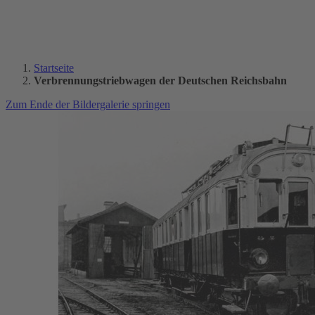
Startseite
Verbrennungstriebwagen der Deutschen Reichsbahn
Zum Ende der Bildergalerie springen