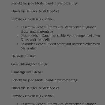
Perfekt für jede Modellbau-Herausforderung!
Unser vielseitiges 3er-Klebe-Set
Präzise - zuverlässig - schnell
Lasercut-Kleber: Für exaktes Verarbeiten filigraner
Holz- und Kartonteile
Plastikkleber: Dauerhaft stabie Verbndungen bei allen
Kunststoff- Modellen
Sekundenkleber: Fixiert sofort auf unterschiedlichsten
Materialien
Hersteller Kittiix
Gewichtsangabe: 100 gr
Einsteigerset Kleber
Perfekt für jede Modellbau-Herausforderung!
Unser vielseitiges 3er-Klebe-Set
Präzise - zuverlässig - schnell
Lasercut-Kleber: Für exaktes Verarbeiten filigraner