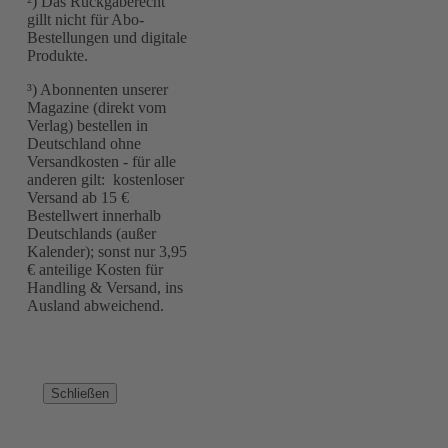
²) Das Rückgaberecht
gillt nicht für Abo-
Bestellungen und digitale
Produkte.
³) Abonnenten unserer
Magazine (direkt vom
Verlag) bestellen in
Deutschland ohne
Versandkosten - für alle
anderen gilt: kostenloser
Versand ab 15 €
Bestellwert innerhalb
Deutschlands (außer
Kalender); sonst nur 3,95
€ anteilige Kosten für
Handling & Versand, ins
Ausland abweichend.
Schließen