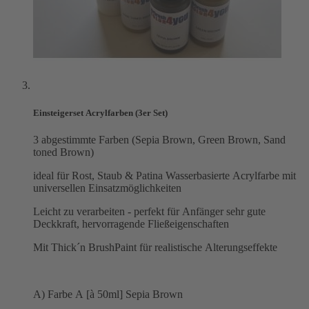
Einsteigerset Acrylfarben (3er Set)
3 abgestimmte Farben (Sepia Brown, Green Brown, Sand
toned Brown)
ideal für Rost, Staub & Patina Wasserbasierte Acrylfarbe mit
universellen Einsatzmöglichkeiten
Leicht zu verarbeiten - perfekt für Anfänger sehr gute
Deckkraft, hervorragende Fließeigenschaften
Mit Thick´n BrushPaint für realistische Alterungseffekte
A) Farbe A [à 50ml] Sepia Brown