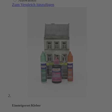
Auswählen
Zum Vergleich hinzufügen
Einsteigerset Kleber