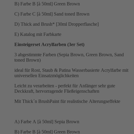
B) Farbe B [à 50ml] Green Brown
C) Farbe C [à 50ml] Sand toned Brown
D) Thick and Brush* [30ml Dropperflasche]
E) Katalog mit Farbkarte
Einsteigerset Acrylfarben (3er Set)
3 abgestimmte Farben (Sepia Brown, Green Brown, Sand
toned Brown)
ideal für Rost, Staub & Patina Wasserbasierte Acrylfarbe mit
universellen Einsatzmöglichkeiten
Leicht zu verarbeiten - perfekt für Anfänger sehr gute
Deckkraft, hervorragende Fließeigenschaften
Mit Thick´n BrushPaint für realistische Alterungseffekte
A) Farbe A [à 50ml] Sepia Brown
B) Farbe B [à 50ml] Green Brown