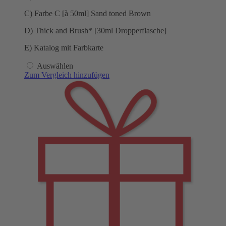
C) Farbe C [à 50ml] Sand toned Brown
D) Thick and Brush* [30ml Dropperflasche]
E) Katalog mit Farbkarte
Auswählen
Zum Vergleich hinzufügen