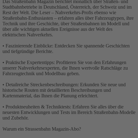
Das Straßenbahn Magazin berichtet monatlich über Straßen- und
Stadtbahnbetriebe in Deutschland, Österreich, der Schweiz und im
Rest der Welt. Die Leser – Nahverkehrs-Profis ebenso wie
Straßenbahn-Enthusiasten – erfahren alles über Fahrzeugtypen, ihre
Technik und ihre Geschichte, über Straßenbahnen im Modell und
über alle wichtigen aktuellen Ereignisse aus der Welt des
elektrischen Nahverkehrs.
• Faszinierende Einblicke: Entdecken Sie spannende Geschichten
und tiefgründige Berichte.
• Praktische Expertentipps: Profitieren Sie von den Erfahrungen
unserer Nahverkehrsexperten, die Ihnen wertvolle Ratschläge zu
Fahrzeugtechnik und Modellbau geben.
• Detailreiche Streckenbeschreibungen: Erkunden Sie neue und
historische Routen mit detaillierten Beschreibungen und
Kartenmaterial, das Ihnen die Planung erleichtert.
• Produktneuheiten & Techniktests: Erfahren Sie alles über die
neuesten Entwicklungen und Tests im Bereich Straßenbahn-Modelle
und Zubehör.
Warum ein Strassenbahn Magazin-Abo?