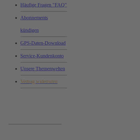
Häufige Fragen "FAQ"
Abonnements
kündigen
GPS-Daten-Download
Service-Kundenkonto
Unsere Themenwelten
Vertrag widerrufen
Ihr Einkauf: