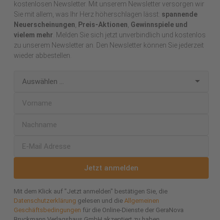
kostenlosen Newsletter. Mit unserem Newsletter versorgen wir
Sie mit allem, was Ihr Herz höherschlagen lässt:
spannende
Neuerscheinungen
,
Preis-Aktionen
,
Gewinnspiele und
vielem mehr
. Melden Sie sich jetzt unverbindlich und kostenlos
zu unserem Newsletter an. Den Newsletter können Sie jederzeit
wieder abbestellen.
Jetzt anmelden
Mit dem Klick auf "Jetzt anmelden" bestätigen Sie, die
Datenschutzerklärung
gelesen und die
Allgemeinen
Geschäftsbedingungen
für die Online-Dienste der GeraNova
Bruckmann Verlagshaus GmbH akzeptiert zu haben.