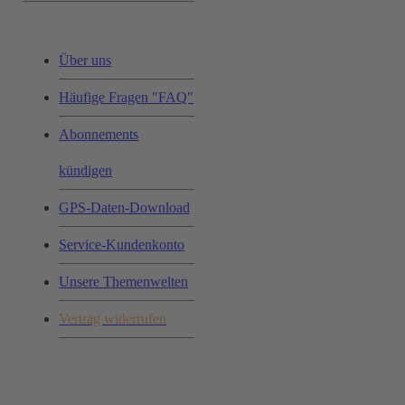
Über uns
Häufige Fragen "FAQ"
Abonnements
kündigen
GPS-Daten-Download
Service-Kundenkonto
Unsere Themenwelten
Vertrag widerrufen