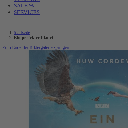
SALE %
SERVICES
Startseite
Ein perfekter Planet
Zum Ende der Bildergalerie springen