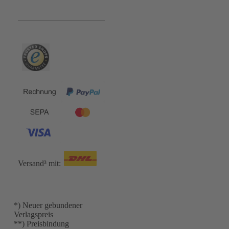
Bequem und Sicher:
Versand³ mit:
*) Neuer gebundener
Verlagspreis
**) Preisbindung