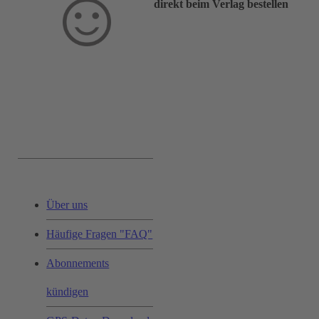
direkt beim Verlag bestellen
Service & Hilfe:
Über uns
Häufige Fragen "FAQ"
Abonnements
kündigen