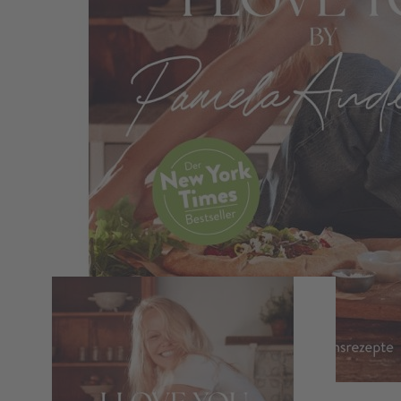
Zum Anfang der Bildergalerie springen
I love you!
Pamela Anderson, Birgit van der Avoort
Meine Herzensrezepte