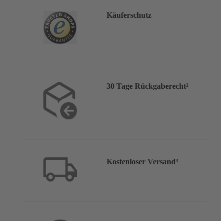
Käuferschutz
30 Tage Rückgaberecht²
Kostenloser Versand³