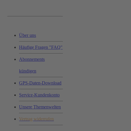
Service & Hilfe:
Über uns
Häufige Fragen "FAQ"
Abonnements
kündigen
GPS-Daten-Download
Service-Kundenkonto
Unsere Themenwelten
Vertrag widerrufen