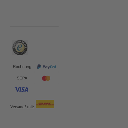
Bequem und Sicher:
Versand³ mit: