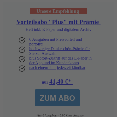
Unsere
Empfehlung
Vorteilsabo "Plus" mit Prämie
Heft inkl. E-Paper und digitalem Archiv
6 Ausgaben mit Preisvorteil und
portofrei
hochwertige Dankeschön-Prämie für
Sie zur Auswahl
plus Sofort-Zugriff auf das E-Paper in
der App und im Kundenkonto
nach einem Jahr jederzeit kündbar
41,40 €
*
nur
ZUM ABO
*für 6 Ausgaben = 6,90 € pro Ausgabe