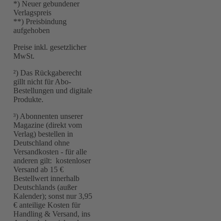
*) Neuer gebundener
Verlagspreis
**) Preisbindung
aufgehoben
Preise inkl. gesetzlicher
MwSt.
²) Das Rückgaberecht
gillt nicht für Abo-
Bestellungen und digitale
Produkte.
³) Abonnenten unserer
Magazine (direkt vom
Verlag) bestellen in
Deutschland ohne
Versandkosten - für alle
anderen gilt: kostenloser
Versand ab 15 €
Bestellwert innerhalb
Deutschlands (außer
Kalender); sonst nur 3,95
€ anteilige Kosten für
Handling & Versand, ins