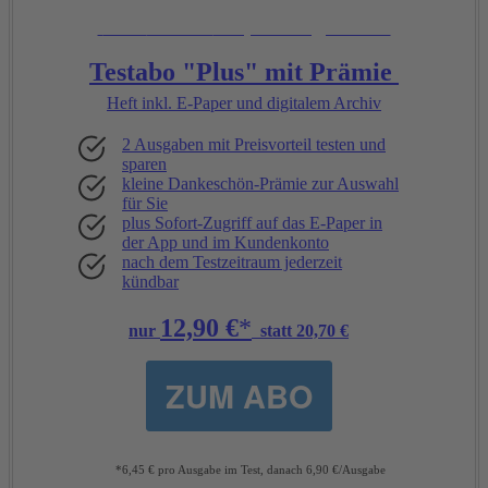
Unsere
Empfehlung:
Testabo "Plus" mit Prämie
Heft inkl. E-Paper und digitalem Archiv
2 Ausgaben mit Preisvorteil testen und
sparen
kleine Dankeschön-Prämie zur Auswahl
für Sie
plus Sofort-Zugriff auf das E-Paper in
der App und im Kundenkonto
nach dem Testzeitraum jederzeit
kündbar
12,90 €
*
nur
statt 20,70 €
ZUM ABO
*6,45 € pro Ausgabe im Test, danach 6,90 €/Ausgabe