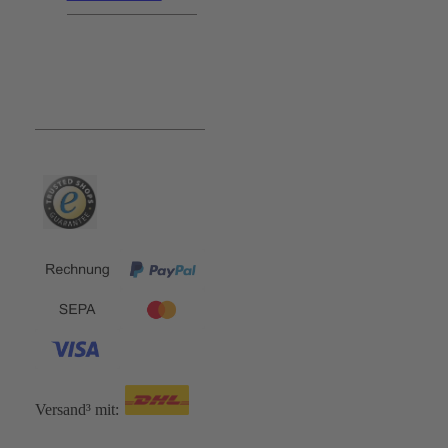
Bequem und Sicher:
Versand³ mit: