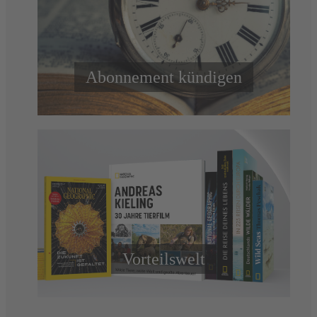
Abonnement kündigen
Vorteilswelt