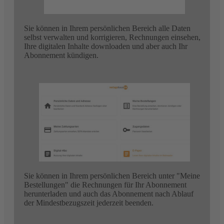
Sie können in Ihrem persönlichen Bereich alle Daten
selbst verwalten und korrigieren, Rechnungen einsehen,
Ihre digitalen Inhalte downloaden und aber auch Ihr
Abonnement kündigen.
Sie können in Ihrem persönlichen Bereich unter "Meine
Bestellungen" die Rechnungen für Ihr Abonnement
herunterladen und auch das Abonnement nach Ablauf
der Mindestbezugszeit jederzeit beenden.