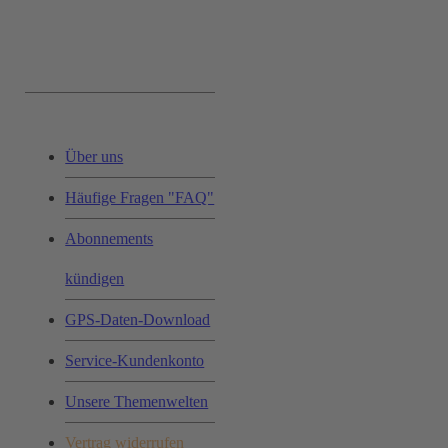
Service & Hilfe:
Über uns
Häufige Fragen "FAQ"
Abonnements
kündigen
GPS-Daten-Download
Service-Kundenkonto
Unsere Themenwelten
Vertrag widerrufen