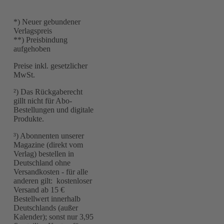
*) Neuer gebundener
Verlagspreis
**) Preisbindung
aufgehoben
Preise inkl. gesetzlicher
MwSt.
²) Das Rückgaberecht
gillt nicht für Abo-
Bestellungen und digitale
Produkte.
³) Abonnenten unserer
Magazine (direkt vom
Verlag) bestellen in
Deutschland ohne
Versandkosten - für alle
anderen gilt: kostenloser
Versand ab 15 €
Bestellwert innerhalb
Deutschlands (außer
Kalender); sonst nur 3,95