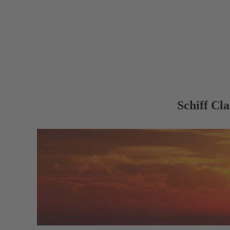
Schiff Cla