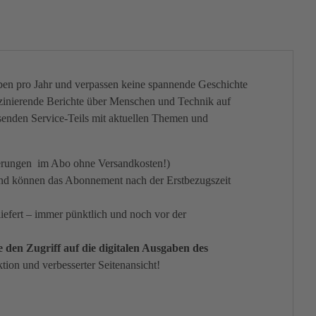
ben pro Jahr und verpassen keine spannende Geschichte
aszinierende Berichte über Menschen und Technik auf
senden Service-Teils mit aktuellen Themen und
ferungen im Abo ohne Versandkosten!)
und können das Abonnement nach der Erstbezugszeit
efert – immer pünktlich und noch vor der
den Zugriff auf die digitalen Ausgaben des
ktion und verbesserter Seitenansicht!