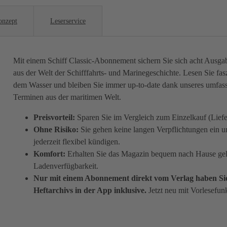
onzept
Leserservice
Mit einem Schiff Classic-Abonnement sichern Sie sich acht Ausga
aus der Welt der Schifffahrts- und Marinegeschichte. Lesen Sie f
dem Wasser und bleiben Sie immer up-to-date dank unseres umfas
Terminen aus der maritimen Welt.
Preisvorteil:
Sparen Sie im Vergleich zum Einzelkauf (Lie
Ohne Risiko:
Sie gehen keine langen Verpflichtungen ein 
jederzeit flexibel kündigen.
Komfort:
Erhalten Sie das Magazin bequem nach Hause geli
Ladenverfügbarkeit.
Nur mit einem Abonnement direkt vom Verlag haben Sie 
Heftarchivs in der App inklusive.
Jetzt neu mit Vorlesefun