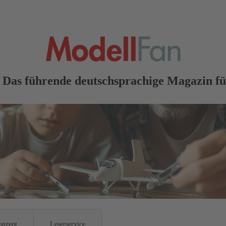
 Das führende deutschsprachige Magazin f
onzept
Leserservice