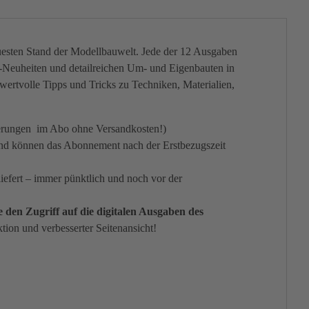
sten Stand der Modellbauwelt. Jede der 12 Ausgaben
z-Neuheiten und detailreichen Um- und Eigenbauten in
 wertvolle Tipps und Tricks zu Techniken, Materialien,
ferungen im Abo ohne Versandkosten!)
und können das Abonnement nach der Erstbezugszeit
efert – immer pünktlich und noch vor der
den Zugriff auf die digitalen Ausgaben des
ktion und verbesserter Seitenansicht!