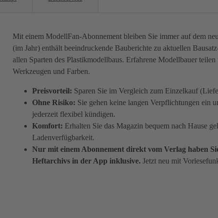
Mit einem ModellFan-Abonnement bleiben Sie immer auf dem neue
(im Jahr) enthält beeindruckende Bauberichte zu aktuellen Bausat
allen Sparten des Plastikmodellbaus. Erfahrene Modellbauer teilen
Werkzeugen und Farben.
Preisvorteil:
Sparen Sie im Vergleich zum Einzelkauf (Lie
Ohne Risiko:
Sie gehen keine langen Verpflichtungen ein 
jederzeit flexibel kündigen.
Komfort:
Erhalten Sie das Magazin bequem nach Hause geli
Ladenverfügbarkeit.
Nur mit einem Abonnement direkt vom Verlag haben Sie 
Heftarchivs in der App inklusive.
Jetzt neu mit Vorlesefun