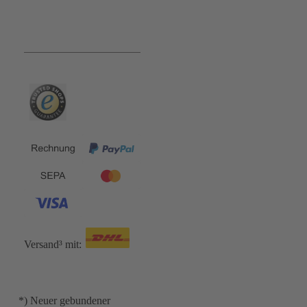
Bequem und Sicher:
Versand³ mit:
*) Neuer gebundener