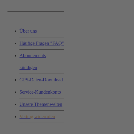
Service & Hilfe:
Über uns
Häufige Fragen "FAQ"
Abonnements
kündigen
GPS-Daten-Download
Service-Kundenkonto
Unsere Themenwelten
Vertrag widerrufen