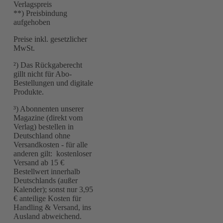
Verlagspreis
**) Preisbindung
aufgehoben
Preise inkl. gesetzlicher
MwSt.
²) Das Rückgaberecht
gillt nicht für Abo-
Bestellungen und digitale
Produkte.
³) Abonnenten unserer
Magazine (direkt vom
Verlag) bestellen in
Deutschland ohne
Versandkosten - für alle
anderen gilt: kostenloser
Versand ab 15 €
Bestellwert innerhalb
Deutschlands (außer
Kalender); sonst nur 3,95
€ anteilige Kosten für
Handling & Versand, ins
Ausland abweichend.