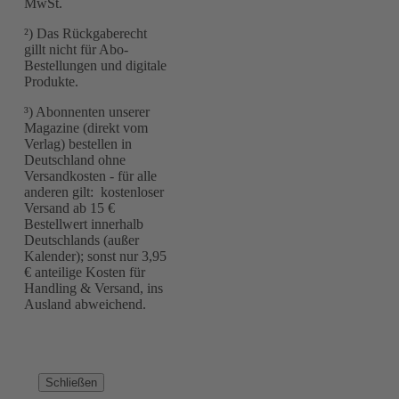
MwSt.
²) Das Rückgaberecht
gillt nicht für Abo-
Bestellungen und digitale
Produkte.
³) Abonnenten unserer
Magazine (direkt vom
Verlag) bestellen in
Deutschland ohne
Versandkosten - für alle
anderen gilt: kostenloser
Versand ab 15 €
Bestellwert innerhalb
Deutschlands (außer
Kalender); sonst nur 3,95
€ anteilige Kosten für
Handling & Versand, ins
Ausland abweichend.
Schließen