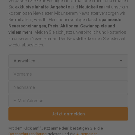
Verpassen Sie keine wichtigen Informationen mehr und erhalten
Sie
exklusive Inhalte
,
Angebote
und
Neuigkeiten
mit unserem
kostenlosen Newsletter. Mit unserem Newsletter versorgen wir
Sie mit allem, was Ihr Herz höherschlagen lässt:
spannende
Neuerscheinungen
,
Preis-Aktionen
,
Gewinnspiele und
vielem mehr
. Melden Sie sich jetzt unverbindlich und kostenlos
zu unserem Newsletter an. Den Newsletter können Sie jederzeit
wieder abbestellen.
Jetzt anmelden
Mit dem Klick auf "Jetzt anmelden" bestätigen Sie, die
Datenschutzerklärung
gelesen und die
Allgemeinen