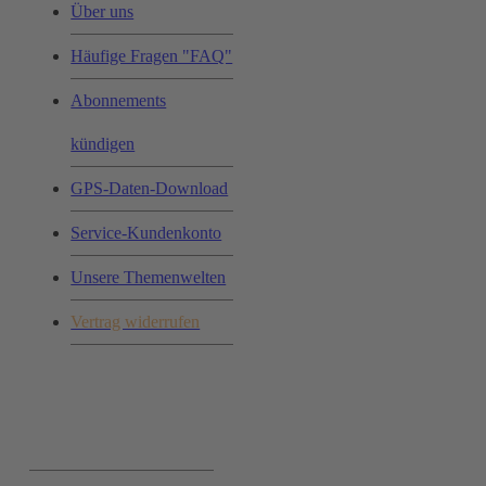
Über uns
Häufige Fragen "FAQ"
Abonnements
kündigen
GPS-Daten-Download
Service-Kundenkonto
Unsere Themenwelten
Vertrag widerrufen
Ihr Einkauf: