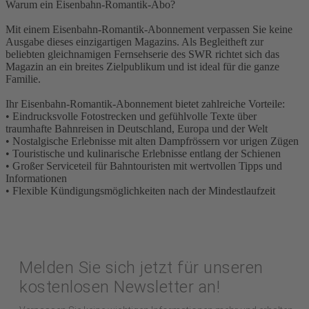
Warum ein Eisenbahn-Romantik-Abo?
Mit einem Eisenbahn-Romantik-Abonnement verpassen Sie keine
Ausgabe dieses einzigartigen Magazins. Als Begleitheft zur
beliebten gleichnamigen Fernsehserie des SWR richtet sich das
Magazin an ein breites Zielpublikum und ist ideal für die ganze
Familie.
Ihr Eisenbahn-Romantik-Abonnement bietet zahlreiche Vorteile:
• Eindrucksvolle Fotostrecken und gefühlvolle Texte über
traumhafte Bahnreisen in Deutschland, Europa und der Welt
• Nostalgische Erlebnisse mit alten Dampfrössern vor urigen Zügen
• Touristische und kulinarische Erlebnisse entlang der Schienen
• Großer Serviceteil für Bahntouristen mit wertvollen Tipps und
Informationen
• Flexible Kündigungsmöglichkeiten nach der Mindestlaufzeit
Melden Sie sich jetzt für unseren
kostenlosen Newsletter an!