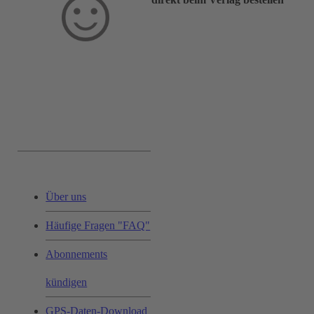
Service & Hilfe:
Über uns
Häufige Fragen "FAQ"
Abonnements
kündigen
GPS-Daten-Download