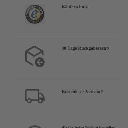
Käuferschutz
30 Tage Rückgaberecht²
Kostenloser Versand³
direkt beim Verlag bestellen