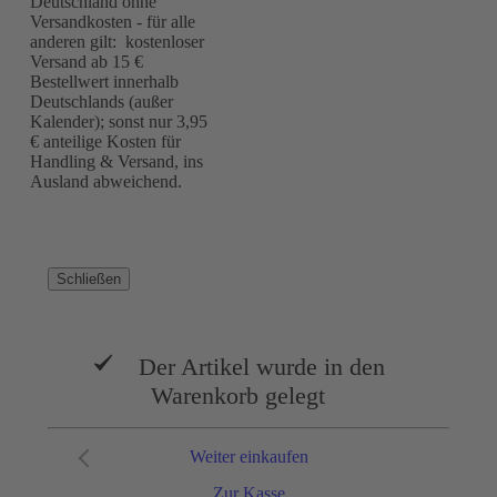
Deutschland ohne
Versandkosten - für alle
anderen gilt: kostenloser
Versand ab 15 €
Bestellwert innerhalb
Deutschlands (außer
Kalender); sonst nur 3,95
€ anteilige Kosten für
Handling & Versand, ins
Ausland abweichend.
Schließen
Der Artikel wurde in den
Warenkorb gelegt
Weiter einkaufen
Zur Kasse