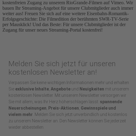
kostenfreien Zugang zu unserem RioGrande-Filmen auf Vimeo. Wir
bauen Ihr Streaming-Angebot für unsere Clubmitglieder auch immer
weiter aus! Freuen Sie sich auf eine weitere Eisenbahn-Romantik-
Erfolgsgeschichte: Die Filmedition der berühmten SWR-TV-Serie
per Mausklick! Und das Beste: Für unsere Clubmitglieder ist der
Zugang für unser neues Streaming-Portal kostenfrei!
Melden Sie sich jetzt für unseren
kostenlosen Newsletter an!
Verpassen Sie keine wichtigen Informationen mehr und erhalten
Sie
exklusive Inhalte
,
Angebote
und
Neuigkeiten
mit unserem
kostenlosen Newsletter. Mit unserem Newsletter versorgen wir
Sie mit allem, was Ihr Herz höherschlagen lässt:
spannende
Neuerscheinungen
,
Preis-Aktionen
,
Gewinnspiele und
vielem mehr
. Melden Sie sich jetzt unverbindlich und kostenlos
zu unserem Newsletter an. Den Newsletter können Sie jederzeit
wieder abbestellen.