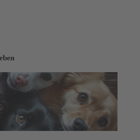
leben