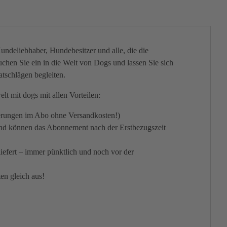
Hundeliebhaber, Hundebesitzer und alle, die die
hen Sie ein in die Welt von Dogs und lassen Sie sich
tschlägen begleiten.
t mit dogs mit allen Vorteilen:
erungen im Abo ohne Versandkosten!)
und können das Abonnement nach der Erstbezugszeit
efert – immer pünktlich und noch vor der
en gleich aus!