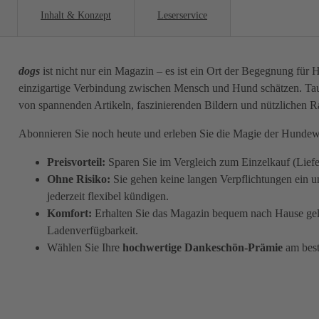
Inhalt & Konzept
Leserservice
dogs
ist nicht nur ein Magazin – es ist ein Ort der Begegnung für 
einzigartige Verbindung zwischen Mensch und Hund schätzen. Tauc
von spannenden Artikeln, faszinierenden Bildern und nützlichen Ra
Abonnieren Sie noch heute und erleben Sie die Magie der Hundewel
Preisvorteil:
Sparen Sie im Vergleich zum Einzelkauf (Lief
Ohne Risiko:
Sie gehen keine langen Verpflichtungen ein 
jederzeit flexibel kündigen.
Komfort:
Erhalten Sie das Magazin bequem nach Hause geli
Ladenverfügbarkeit.
Wählen Sie Ihre
hochwertige Dankeschön-Prämie
am best