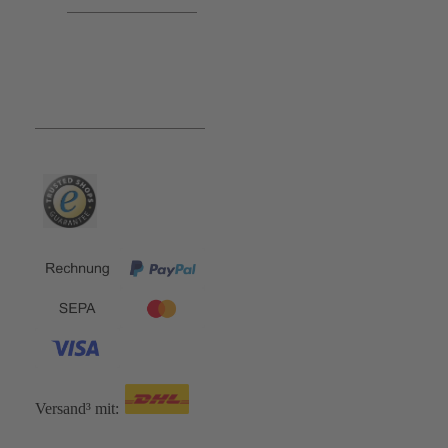
Bequem und Sicher:
Versand³ mit: