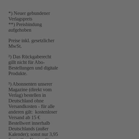
*) Neuer gebundener
Verlagspreis
**) Preisbindung
aufgehoben
Preise inkl. gesetzlicher
MwSt.
²) Das Rückgaberecht
gillt nicht für Abo-
Bestellungen und digitale
Produkte.
³) Abonnenten unserer
Magazine (direkt vom
Verlag) bestellen in
Deutschland ohne
Versandkosten - für alle
anderen gilt: kostenloser
Versand ab 15 €
Bestellwert innerhalb
Deutschlands (außer
Kalender); sonst nur 3,95