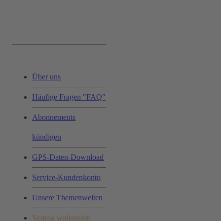
Service & Hilfe:
Über uns
Häufige Fragen "FAQ"
Abonnements
kündigen
GPS-Daten-Download
Service-Kundenkonto
Unsere Themenwelten
Vertrag widerrufen