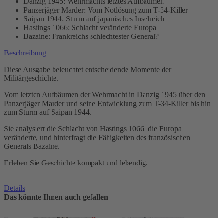
Danzig 1945: Wehrmachts letztes Aufbäumen
Panzerjäger Marder: Vom Notlösung zum T-34-Killer
Saipan 1944: Sturm auf japanisches Inselreich
Hastings 1066: Schlacht veränderte Europa
Bazaine: Frankreichs schlechtester General?
Beschreibung
Diese Ausgabe beleuchtet entscheidende Momente der
Militärgeschichte.
Vom letzten Aufbäumen der Wehrmacht in Danzig 1945 über den
Panzerjäger Marder und seine Entwicklung zum T-34-Killer bis hin
zum Sturm auf Saipan 1944.
Sie analysiert die Schlacht von Hastings 1066, die Europa
veränderte, und hinterfragt die Fähigkeiten des französischen
Generals Bazaine.
Erleben Sie Geschichte kompakt und lebendig.
Details
Das könnte Ihnen auch gefallen