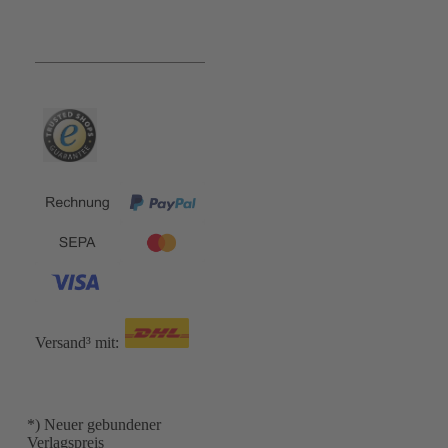
Bequem und Sicher:
Versand³ mit:
*) Neuer gebundener
Verlagspreis