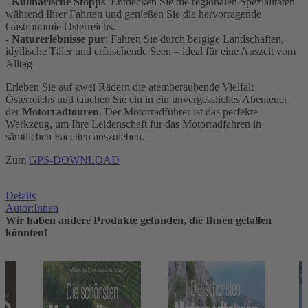
-
Kulinarische Stopps
: Entdecken Sie die regionalen Spezialitäten
während Ihrer Fahrten und genießen Sie die hervorragende
Gastronomie Österreichs.
-
Naturerlebnisse pur
: Fahren Sie durch bergige Landschaften,
idyllische Täler und erfrischende Seen – ideal für eine Auszeit vom
Alltag.
Erleben Sie auf zwei Rädern die atemberaubende Vielfalt
Österreichs und tauchen Sie ein in ein unvergessliches Abenteuer
der
Motorradtouren
. Der Motorradführer ist das perfekte
Werkzeug, um Ihre Leidenschaft für das Motorradfahren in
sämtlichen Facetten auszuleben.
Zum
GPS-DOWNLOAD
Details
Autor:Innen
Wir haben andere Produkte gefunden, die Ihnen gefallen
könnten!