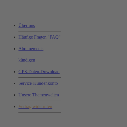
Service & Hilfe:
Über uns
Häufige Fragen "FAQ"
Abonnements
kündigen
GPS-Daten-Download
Service-Kundenkonto
Unsere Themenwelten
Vertrag widerrufen