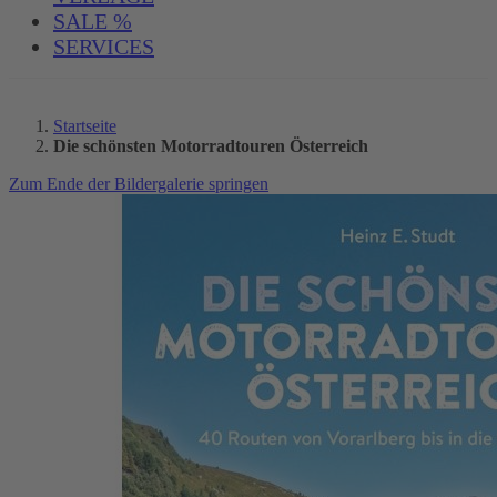
SALE %
SERVICES
Startseite
Die schönsten Motorradtouren Österreich
Zum Ende der Bildergalerie springen