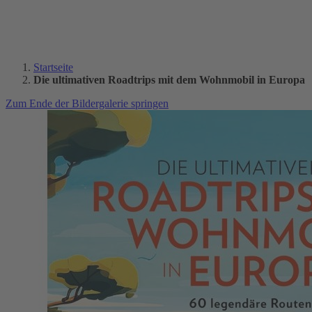
Startseite
Die ultimativen Roadtrips mit dem Wohnmobil in Europa
Zum Ende der Bildergalerie springen