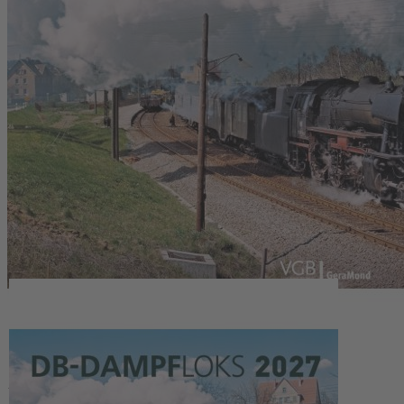
Zum Anfang der Bildergalerie springen
DB-Dampfloks 2027
24,99 €
1
Zum Warenkorb hinzufügen