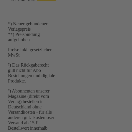
*) Neuer gebundener
Verlagspreis
**) Preisbindung
aufgehoben
Preise inkl. gesetzlicher
MwSt.
²) Das Rückgaberecht
gillt nicht für Abo-
Bestellungen und digitale
Produkte.
³) Abonnenten unserer
Magazine (direkt vom
Verlag) bestellen in
Deutschland ohne
Versandkosten - für alle
anderen gilt: kostenloser
Versand ab 15 €
Bestellwert innerhalb