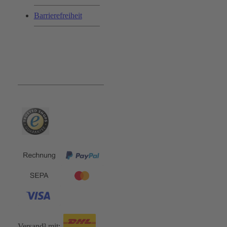
Barrierefreiheit
Bequem und Sicher:
Versand³ mit: