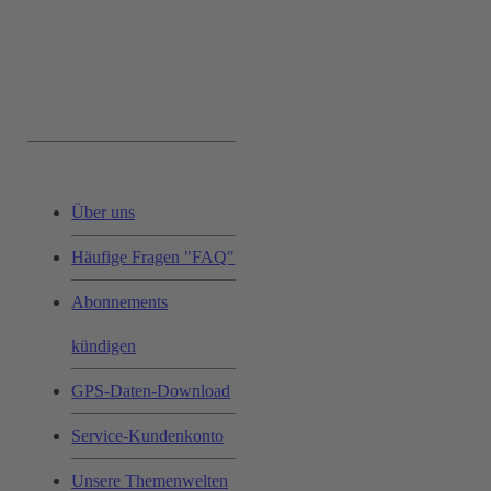
Service & Hilfe:
Über uns
Häufige Fragen "FAQ"
Abonnements
kündigen
GPS-Daten-Download
Service-Kundenkonto
Unsere Themenwelten